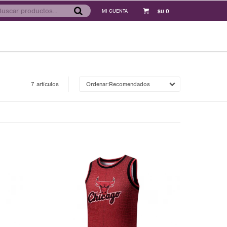
0
$U
7 artículos
Recomendados