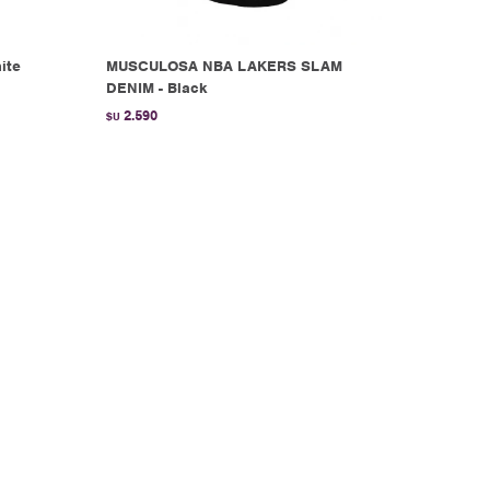
ite
MUSCULOSA NBA LAKERS SLAM
DENIM - Black
2.590
$U