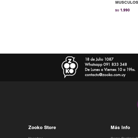
MUSCULOSA
1.990
$U
Zooko Store
Más Info