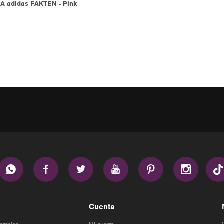
 adidas FAKTEN - Pink






Cuenta