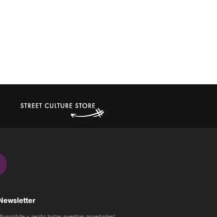
Newsletter
¡Suscribite y recibí todas nuestras novedades!