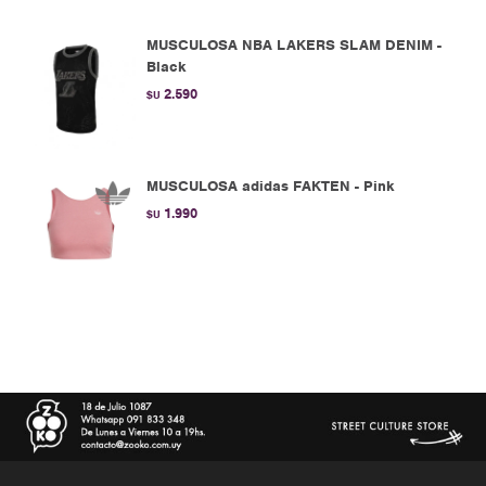
MUSCULOSA NBA LAKERS SLAM DENIM -
Black
2.590
$U
MUSCULOSA adidas FAKTEN - Pink
1.990
$U