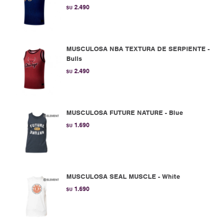
2.490
$U
MUSCULOSA NBA TEXTURA DE SERPIENTE -
Bulls
2.490
$U
MUSCULOSA FUTURE NATURE - Blue
1.690
$U
MUSCULOSA SEAL MUSCLE - White
1.690
$U