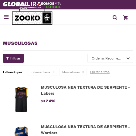

MUSCULOSAS
Recomendados
Quitar filtros
Filtrando por:
Indumentaria
Musculosas
MUSCULOSA NBA TEXTURA DE SERPIENTE -
Lakers
2.490
$U
MUSCULOSA NBA TEXTURA DE SERPIENTE -
Warriors