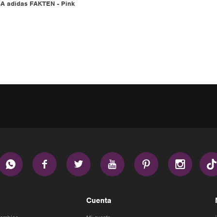
 adidas FAKTEN - Pink






Cuenta