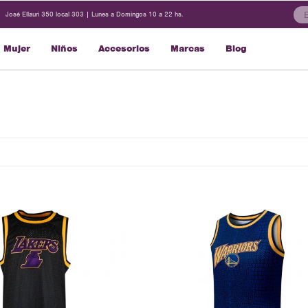
José Ellauri 350 local 303 | Lunes a Domingos 10 a 22 hs.
Mujer
Niños
Accesorios
Marcas
Blog