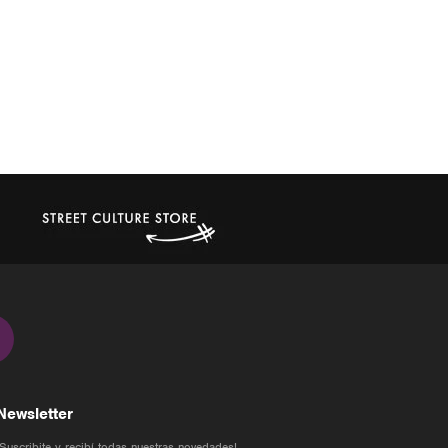
Newsletter
¡Suscribite y recibí todas nuestras novedades!