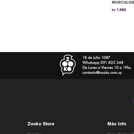
MUSCULOSA
1.990
$U
Zooko Store
Más Info