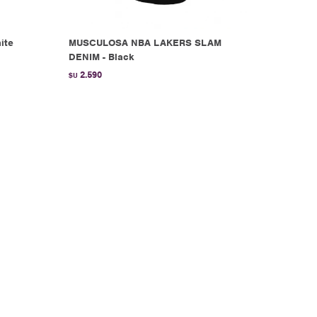
ite
MUSCULOSA NBA LAKERS SLAM
DENIM - Black
2.590
$U