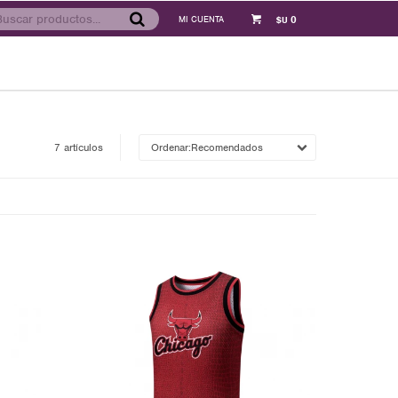
0
$U
7 artículos
Recomendados