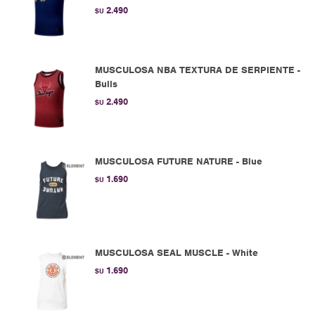
2.490
$U
MUSCULOSA NBA TEXTURA DE SERPIENTE -
Bulls
2.490
$U
MUSCULOSA FUTURE NATURE - Blue
1.690
$U
MUSCULOSA SEAL MUSCLE - White
1.690
$U