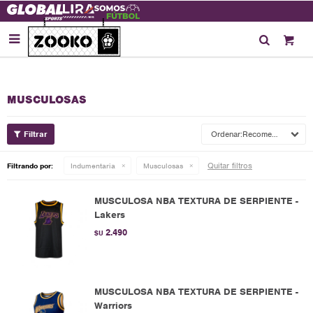

MUSCULOSAS
Recomendados
Quitar filtros
Filtrando por:
Indumentaria
Musculosas
MUSCULOSA NBA TEXTURA DE SERPIENTE -
Lakers
2.490
$U
MUSCULOSA NBA TEXTURA DE SERPIENTE -
Warriors