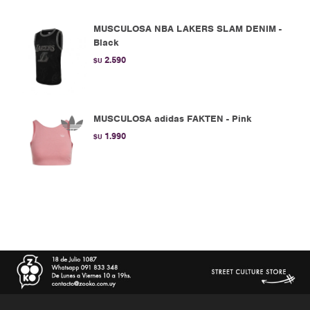
MUSCULOSA NBA LAKERS SLAM DENIM -
Black
2.590
$U
MUSCULOSA adidas FAKTEN - Pink
1.990
$U