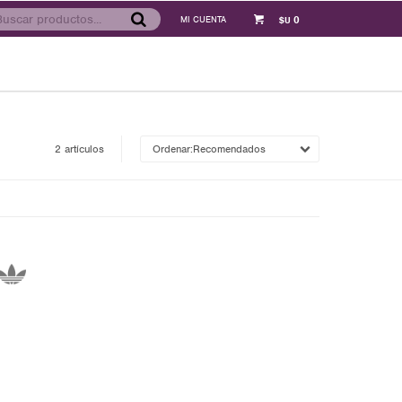
0
$U
2 artículos
Recomendados