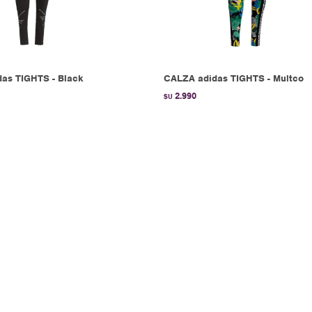
as TIGHTS - Black
CALZA adidas TIGHTS - Multco
2.990
$U