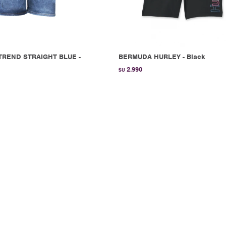
REND STRAIGHT BLUE -
BERMUDA HURLEY - Black
2.990
$U