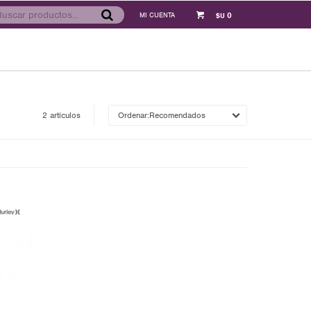
0
$U
2 artículos
Recomendados