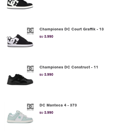
Championes DC Court Graffik - 13
3.990
$U
Championes DC Construct - 11
3.990
$U
DC Manteca 4 - 373
3.990
$U