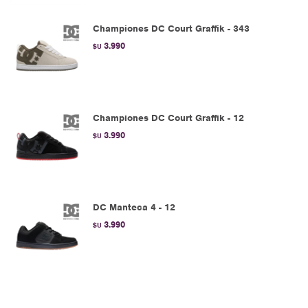
Championes DC Court Graffik - 343
3.990
$U
Championes DC Court Graffik - 12
3.990
$U
DC Manteca 4 - 12
3.990
$U