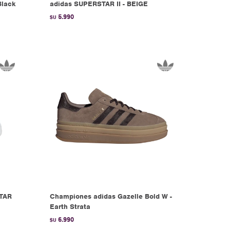
Black
adidas SUPERSTAR II - BEIGE
5.990
$U
TAR
Championes adidas Gazelle Bold W -
Earth Strata
6.990
$U