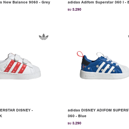
 New Balance 9060 - Grey
adidas Adifom Superstar 360 I - 
3.290
$U
PERSTAR DISNEY -
adidas DISNEY ADIFOM SUPERS
K
360 - Blue
3.290
$U