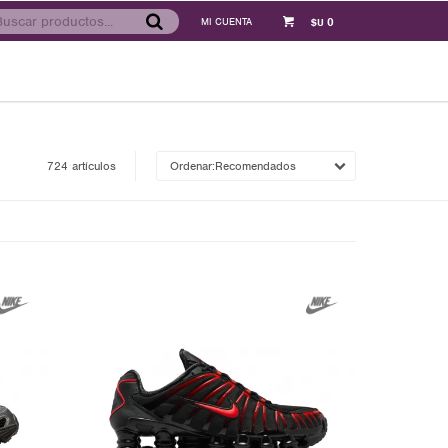
0
$U
724 artículos
Recomendados