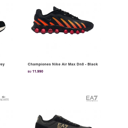
rey
Championes Nike Air Max Dn8 - Black
11.990
$U