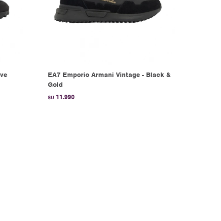
ive
EA7 Emporio Armani Vintage - Black &
Gold
11.990
$U