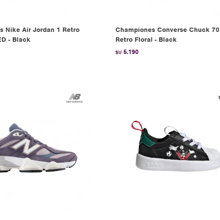
 Nike Air Jordan 1 Retro
Championes Converse Chuck 70
D - Black
Retro Floral - Black
5.190
$U