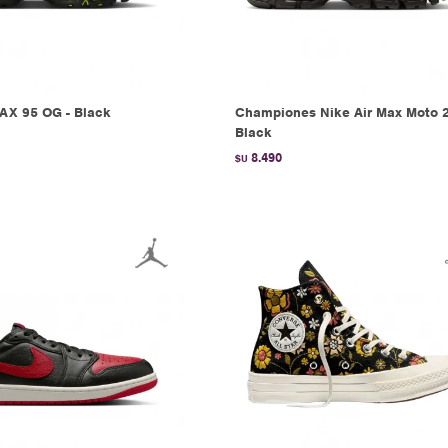
AX 95 OG - Black
Championes Nike Air Max Moto 2
Black
8.490
$U