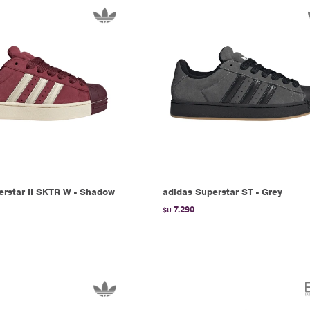
erstar II SKTR W - Shadow
adidas Superstar ST - Grey
7.290
$U