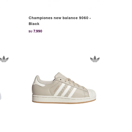
Championes new balance 9060 -
Black
7.990
$U