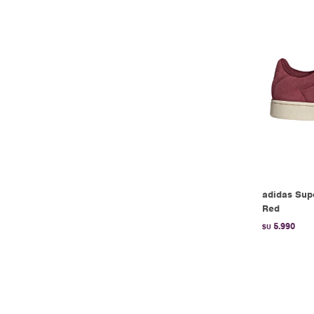
adidas Sup
Red
5.990
$U