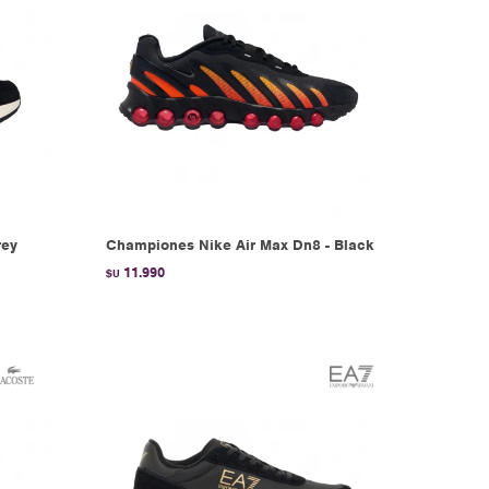
rey
Championes Nike Air Max Dn8 - Black
11.990
$U