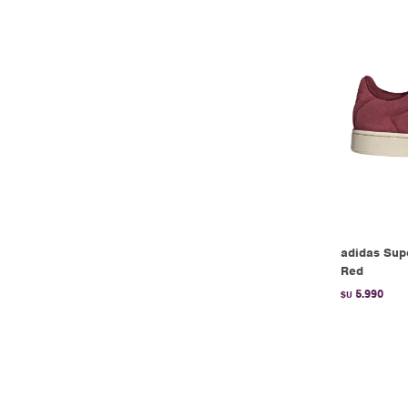
adidas Sup
Red
5.990
$U