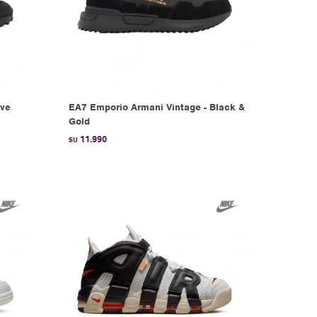
ive
EA7 Emporio Armani Vintage - Black &
Gold
11.990
$U