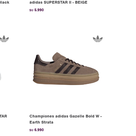
Black
adidas SUPERSTAR II - BEIGE
5.990
$U
TAR
Championes adidas Gazelle Bold W -
Earth Strata
6.990
$U