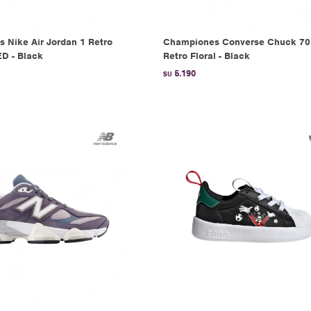
 Nike Air Jordan 1 Retro
Championes Converse Chuck 70
D - Black
Retro Floral - Black
5.190
$U