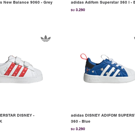
 New Balance 9060 - Grey
adidas Adifom Superstar 360 I - 
3.290
$U
PERSTAR DISNEY -
adidas DISNEY ADIFOM SUPERS
K
360 - Blue
3.290
$U