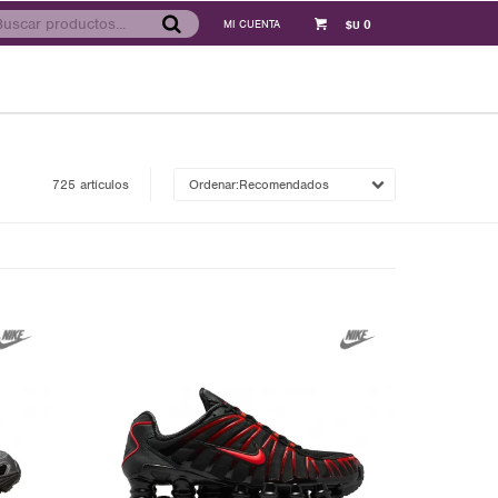
0
$U
725 artículos
Recomendados