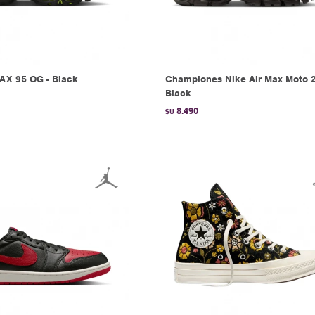
AX 95 OG - Black
Championes Nike Air Max Moto 2
Black
8.490
$U