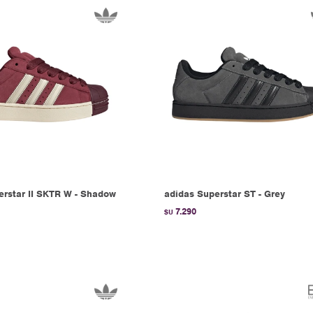
erstar II SKTR W - Shadow
adidas Superstar ST - Grey
7.290
$U