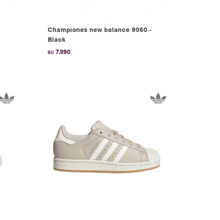
Championes new balance 9060 -
Black
7.990
$U