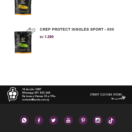
CREP PROTECT INSOLES SPORT - 000
1.290
$U





