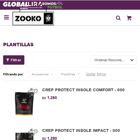

PLANTILLAS
Recomendados
Quitar filtros
Filtrando por:
Accesorios
Plantillas
CREP PROTECT INSOLE COMFORT - 000
1.290
$U
CREP PROTECT INSOLE IMPACT - 000
1.290
$U