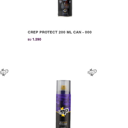
CREP PROTECT 200 ML CAN - 000
1.390
$U