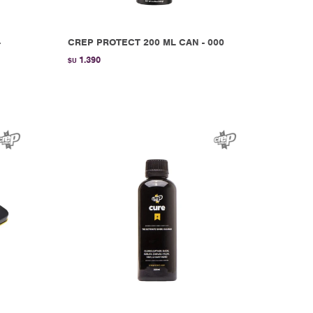
-
CREP PROTECT 200 ML CAN - 000
1.390
$U