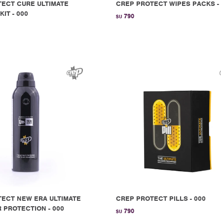
ECT CURE ULTIMATE
CREP PROTECT WIPES PACKS -
IT - 000
790
$U
ECT NEW ERA ULTIMATE
CREP PROTECT PILLS - 000
PROTECTION - 000
790
$U