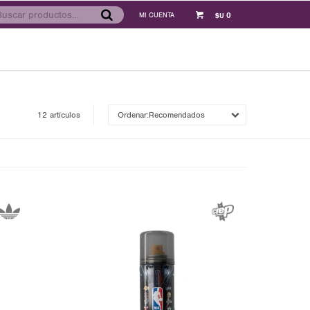
0
$U
12 artículos
Recomendados