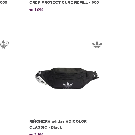
 000
CREP PROTECT CURE REFILL - 000
1.090
$U
RIÑONERA adidas ADICOLOR
CLASSIC - Black
2.190