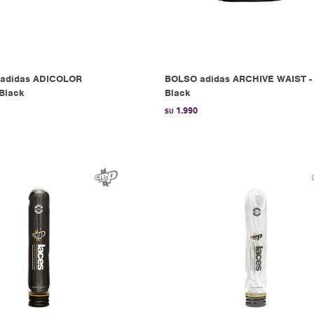
adidas ADICOLOR
BOLSO adidas ARCHIVE WAIST -
Black
Black
1.990
$U