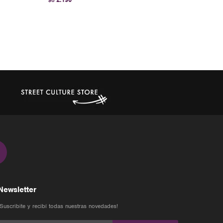
$U
Newsletter
¡Suscribite y recibí todas nuestras novedades!