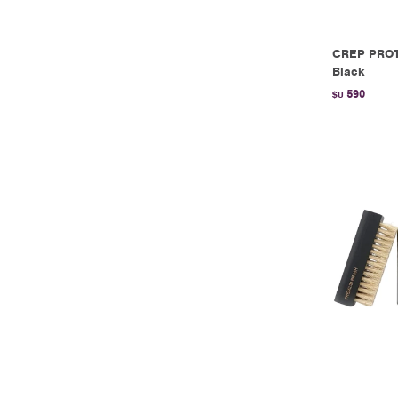
CREP PRO
Black
590
$U