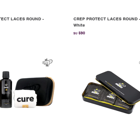
TECT LACES ROUND -
CREP PROTECT LACES ROUND 
White
590
$U