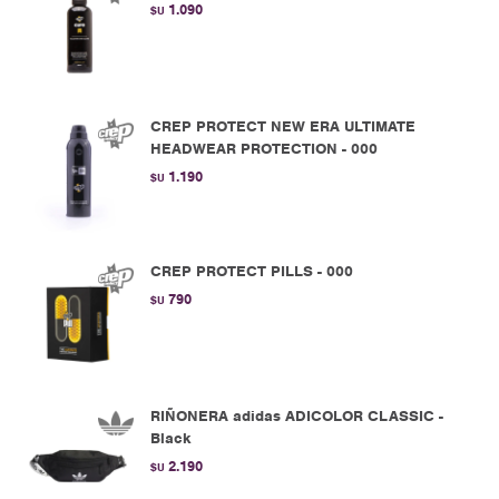
1.090
$U
CREP PROTECT NEW ERA ULTIMATE
HEADWEAR PROTECTION - 000
1.190
$U
CREP PROTECT PILLS - 000
790
$U
RIÑONERA adidas ADICOLOR CLASSIC -
Black
2.190
$U