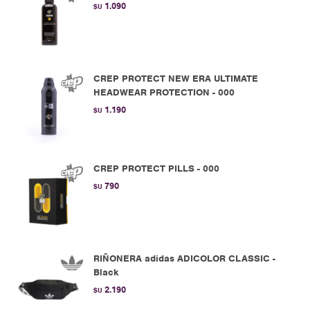
1.090
$U
CREP PROTECT NEW ERA ULTIMATE
HEADWEAR PROTECTION - 000
1.190
$U
CREP PROTECT PILLS - 000
790
$U
RIÑONERA adidas ADICOLOR CLASSIC -
Black
2.190
$U