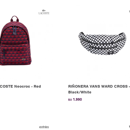
ACOSTE Neocroc - Red
RIÑONERA VANS WARD CROSS 
Black/White
1.990
$U