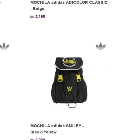
-
MOCHILA adidas ADICOLOR CLASSIC
- Beige
2.190
$U
MOCHILA adidas SMILEY -
Black/Yellow
2.290