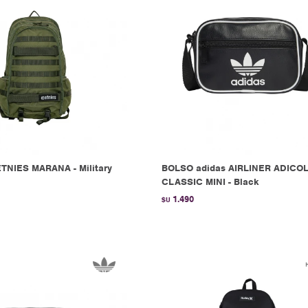
TNIES MARANA - Military
BOLSO adidas AIRLINER ADICO
CLASSIC MINI - Black
1.490
$U