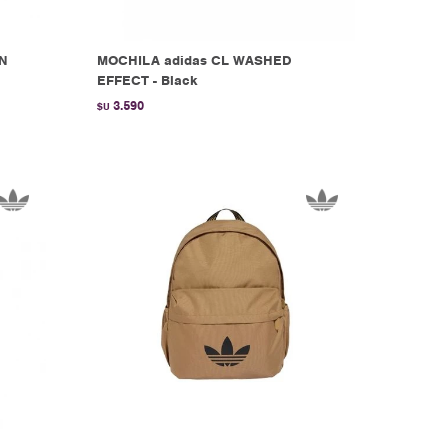
WN
MOCHILA adidas CL WASHED
EFFECT - Black
3.590
$U