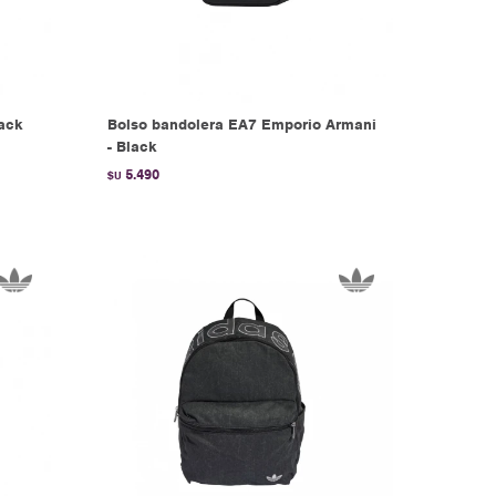
lack
Bolso bandolera EA7 Emporio Armani
- Black
5.490
$U