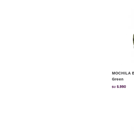
MOCHILA E
Green
5.990
$U