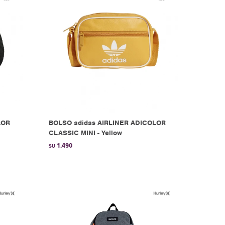
LOR
BOLSO adidas AIRLINER ADICOLOR
CLASSIC MINI - Yellow
1.490
$U