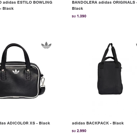
O adidas ESTILO BOWLING
BANDOLERA adidas ORIGINALS 
- Black
Black
1.390
$U
das ADICOLOR XS - Black
adidas BACKPACK - Black
2.990
$U