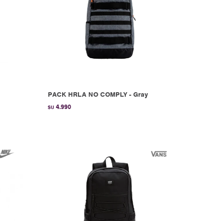
PACK HRLA NO COMPLY - Gray
4.990
$U