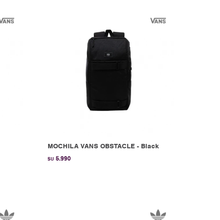
-
MOCHILA VANS OBSTACLE - Black
5.990
$U