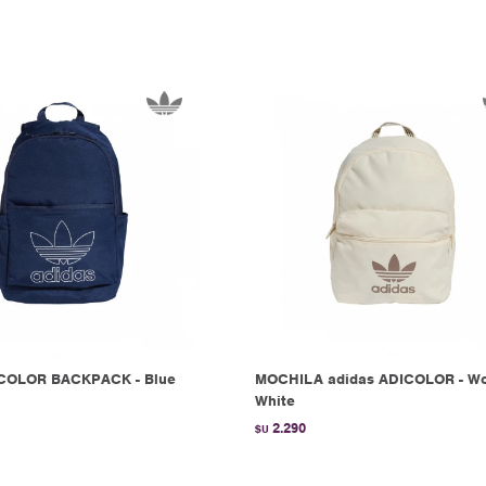
ICOLOR BACKPACK - Blue
MOCHILA adidas ADICOLOR - W
White
2.290
$U