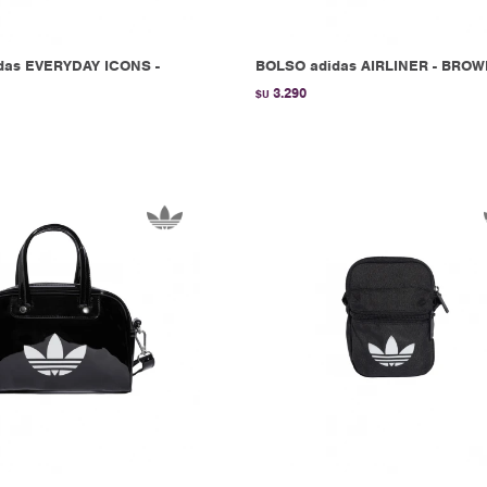
das EVERYDAY ICONS -
BOLSO adidas AIRLINER - BRO
3.290
$U