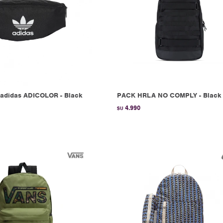
adidas ADICOLOR - Black
PACK HRLA NO COMPLY - Black
4.990
$U